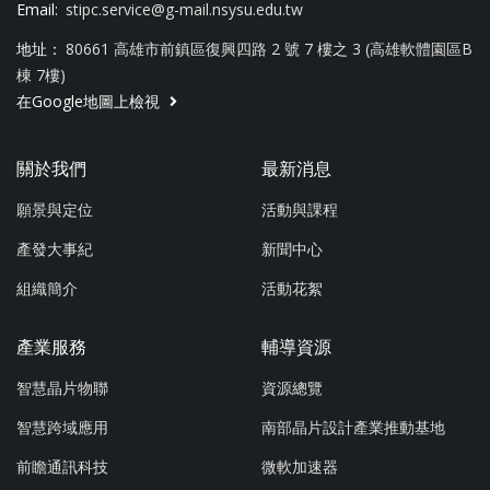
Email:
stipc.service@g-mail.nsysu.edu.tw
地址：
80661 高雄市前鎮區復興四路 2 號 7 樓之 3 (高雄軟體園區B
棟 7樓)
在Google地圖上檢視
關於我們
最新消息
願景與定位
活動與課程
產發大事紀
新聞中心
組織簡介
活動花絮
產業服務
輔導資源
智慧晶片物聯
資源總覽
智慧跨域應用
南部晶片設計產業推動基地
前瞻通訊科技
微軟加速器