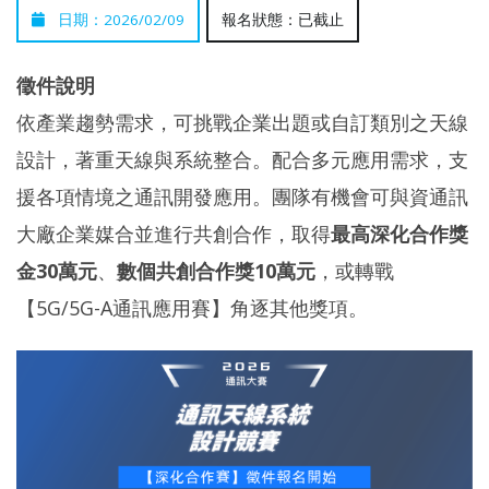
日期：2026/02/09
報名狀態：已截止
徵件說明
依產業趨勢需求，可挑戰企業出題或自訂類別之天線
設計，著重天線與系統整合。配合多元應用需求，支
援各項情境之通訊開發應用。團隊有機會可與資通訊
大廠企業媒合並進行共創合作，取得
最高深化合作獎
金30萬元
、
數個共創合作獎10萬元
，或轉戰
【5G/5G-A通訊應用賽】角逐其他獎項。