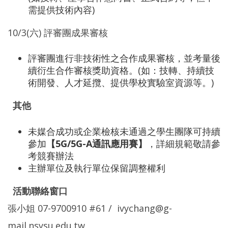
需提供技術內容)
10/3(六) 評審團成果審核
評審團進行非技術性之合作成果審核，並考量後
續衍生合作審核獎助資格。(如：技轉、持續技
術開發、人才延攬、提供學校實驗室資源等。)
其他
未媒合成功或企業檢核未通過之學生團隊可持續
參加
【5G/5G-A通訊應用賽】
，詳細規範敬請參
考競賽辦法
主辦單位及執行單位保留調整權利
活動聯絡窗口
張小姐 07-9700910 #61 / ivychang@g-
mail.nsysu.edu.tw