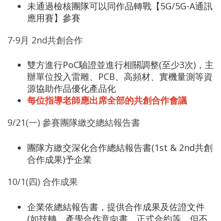
未通過檢核團隊可以同作品轉戰【5G/5G-A通訊
應用賽】參賽
7-9月 2nd共創合作
雙方進行PoC驗證並進行相關調整(至少3次)，主
辦單位投入雷雕、PCB、高頻材、實機量測等資
源協助作品優化產品化
每位指導老師應出席全部的共創合作會議
9/21(一) 參賽團隊繳交總結報告書
團隊方繳交深化合作總結報告書(1st & 2nd共創
合作成果)予企業
10/1(四) 合作成果
企業依總結報告書，提供合作成果及佐證文件
(如技轉、產學合作意向書、正式合約等，但不