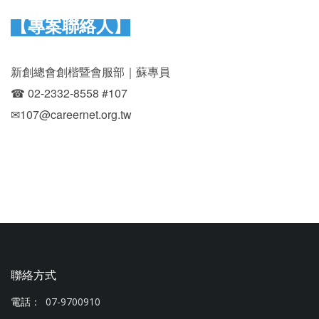
【專案聯絡人】
新創總會創楷暨會服部｜蘇專員
☎︎ 02-2332-8558 #107
✉107@careernet.org.tw
聯絡方式
電話：
07-9700910