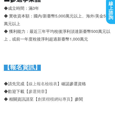
線
上
◆成立時間：滿3年
諮
◆ 實收資本額：國內/新臺幣5,000萬元以上、海外/美金50
詢
萬元以上
◆ 獲利能力：最近三年平均稅後淨利須達新臺幣500萬元以
上，或前一年度稅後淨利超過新臺幣1,000萬元
【報名資訊】
◆請先完成【
線上報名檢核表
】確認參選資格
◆歡迎下載【
參選簡章
】
◆ 相關資訊請至【
創業楷模網站專頁
】參閱