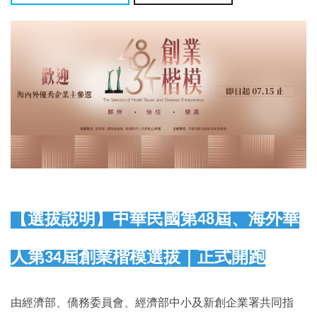
【選拔說明】中華民國第48屆、海外華
人第34屆創業楷模選拔｜正式開跑
由經濟部、僑務委員會、經濟部中小及新創企業署共同指