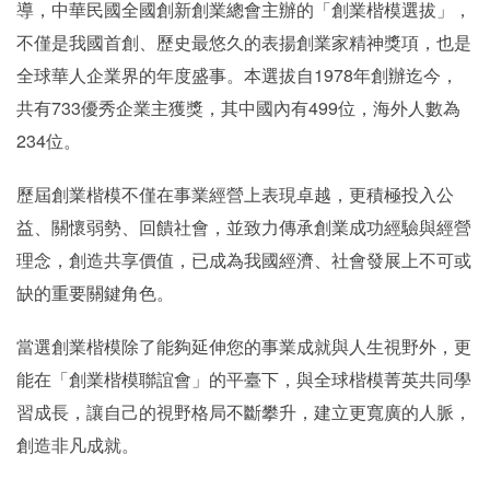
導，中華民國全國創新創業總會主辦的「創業楷模選拔」，
不僅是我國首創、歷史最悠久的表揚創業家精神獎項，也是
全球華人企業界的年度盛事。本選拔自1978年創辦迄今，
共有733優秀企業主獲獎，其中國內有499位，海外人數為
234位。
歷屆創業楷模不僅在事業經營上表現卓越，更積極投入公
益、關懷弱勢、回饋社會，並致力傳承創業成功經驗與經營
理念，創造共享價值，已成為我國經濟、社會發展上不可或
缺的重要關鍵角色。
當選創業楷模除了能夠延伸您的事業成就與人生視野外，更
能在「創業楷模聯誼會」的平臺下，與全球楷模菁英共同學
習成長，讓自己的視野格局不斷攀升，建立更寬廣的人脈，
創造非凡成就。