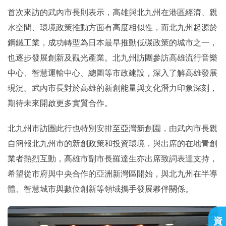
首次來訪的武內市長則表示，高雄與北九州在港區經濟、親
水空間、環境政策推動方面有高度相似性，而北九州起源於
鋼鐵工業，成功轉型為日本最早推動低碳政策的城市之一，
也逐步發展創新及觀光產業。北九州訪團參訪高雄流行音樂
中心、智慧運輸中心、總圖等市政建設，深入了解高雄發展
現況。武內市長對於高雄的新創能量與文化潛力印象深刻，
期待未來開啟更多實質合作。
北九州市訪團此行也特別安排至亞灣新創園，由武內市長親
自簡報北九州市的新創政策和投資環境，與出席的在地青創
業者熱烈互動，高雄市副市長羅達生亦出席致詞表達支持，
希望從市府與中央合作的亞洲新灣區開始，與北九州在半導
體、智慧城市與數位創新等領域攜手發展夥伴關係。
資