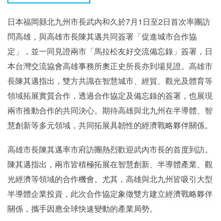
日本福岡縣北九州市長武內和久於7月1日至2日首次率團訪
問高雄，與高雄市長陳其邁共同簽署「促進城市合作協
定」，並一同見證兩市「馬拉松友好交流備忘錄」簽署，日
本台灣交流協會高雄事務所奧正史所長亦到場見證。高雄市
長陳其邁指出，雙方共識在智慧城市、經貿、觀光及體育等
領域拓展實質合作，透過合作協定及備忘錄的簽署，也展現
兩市推動合作的共同決心。期待高雄與北九州在半導體、智
慧創新等多元領域，共同拓展具韌性的經濟戰略夥伴關係。
高雄市長陳其邁率市府訪團熱烈歡迎武內市長的首度到訪。
陳其邁指出，兩市皆積極拓展在智慧創新、半導體產業、觀
光經濟等領域的合作機會。尤其，高雄與北九州皆吸引大型
半導體企業投資，此次合作協定象徵雙方建立經濟戰略夥伴
關係，攜手因應全球快速變動的產業局勢。