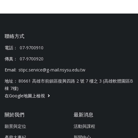
聯絡方式
電話：
07-9700910
傳真：
07-9700920
Email:
stipc.service@g-mail.nsysu.edu.tw
地址：
80661 高雄市前鎮區復興四路 2 號 7 樓之 3 (高雄軟體園區B
棟 7樓)
在Google地圖上檢視
關於我們
最新消息
願景與定位
活動與課程
產發大事紀
新聞中心