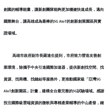
創園的輔導能量，讓新創團隊能夠更加穩健快速成長，邁向
國際舞台，讓高雄成為最棒的
5G AIoT
的創新創業園區與實
證場域。
高雄市政府副市長羅達生提到，市府致力營造友善創
業環境，除攜手中央引進國際加速器，提供新創找空間、找
資源、找商機、找鏈結等服務外，更推動國家級「亞灣
5G
AIoT
創新園區」計畫，建構全台最完整的
5G
試驗場域。感謝
投注國際級雲端資源的微軟與專精產業輔導的中山產發，鏈