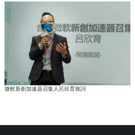
微軟新創加速器召集人呂欣育致詞