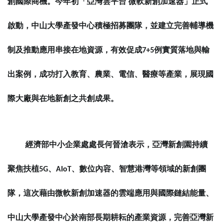
創國際商機。今年初「亞灣雲平台
微軟新創加速器」正式
啟動，中山大學產發中心積極招募團隊，並建立完善輔導機
制及推動應用串接在地資源，有效促成
7+5
例實質落地與輸
出案例，成功打入教育、農業、電信、醫療等產業，展現國
際大廠與在地新創之共創成果。
經濟部中小企業處處長何晉滄表示，亞灣新創園持續
聚焦扶植
5G
、
AIoT
、數位內容、智慧港灣等領域的新創團
隊，這次藉由微軟新創加速器的雲端應用與國際鏈結能量、
中山大學產發中心於南部長期耕耘的產業資源，完善亞灣新