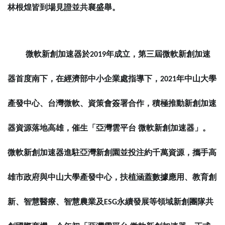
林根煌皆到場見證並共襄盛舉。
微軟新創加速器於
2019
年成立，第三屆微軟新創加速
器首度南下，在經濟部中小企業處指導下，
2021
年中山大學
產發中心、台灣微軟、資策會簽署合作，積極推動新創加速
器資源落地高雄，催生「亞灣雲平台
微軟新創加速器」。
微軟新創加速器進駐亞灣新創園並投注約千萬資源，攜手高
雄市政府與中山大學產發中心，扶植涵蓋數據應用、教育創
新、智慧醫療、智慧農業及
ESG
永續發展等領域新創團隊共