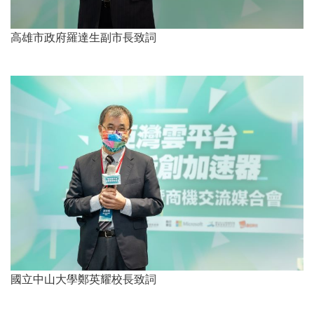
高雄市政府羅達生副市長致詞
國立中山大學鄭英耀校長致詞