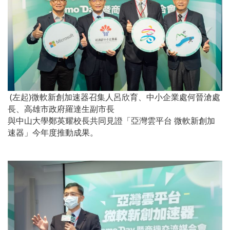
(左起)微軟新創加速器召集人呂欣育、中小企業處何晉滄處
長、高雄市政府羅達生副市長
與中山大學鄭英耀校長共同見證「亞灣雲平台 微軟新創加
速器」今年度推動成果。