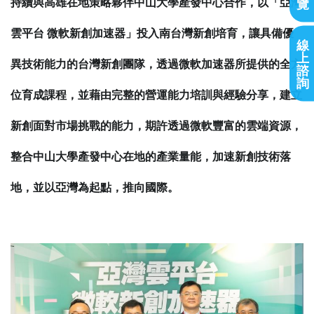
覽
持續與高雄在地策略夥伴中山大學產發中心合作，以「亞灣
雲平台
微軟新創加速器」投入南台灣新創培育，讓具備優
線
上
異技術能力的台灣新創團隊，透過微軟加速器所提供的全方
諮
詢
位育成課程，並藉由完整的營運能力培訓與經驗分享，建立
新創面對市場挑戰的能力，期許透過微軟豐富的雲端資源，
整合中山大學產發中心在地的產業量能，加速新創技術落
地，並以亞灣為起點，推向國際。