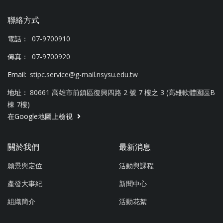
聯絡方式
電話：
07-9700910
傳真：
07-9700920
Email:
stipc.service@g-mail.nsysu.edu.tw
地址：
80661 高雄市前鎮區復興四路 2 號 7 樓之 3 (高雄軟體園區B
棟 7樓)
在Google地圖上檢視
關於我們
最新消息
願景與定位
活動與課程
產發大事紀
新聞中心
組織簡介
活動花絮