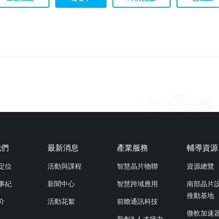
我們
最新消息
產業服務
輔導資源
定位
活動與課程
智慧晶片物聯
資源總覽
事紀
新聞中心
智慧跨域應用
南部晶片
推動基地
介
活動花絮
前瞻通訊科技
微軟加速
新創&人才培力